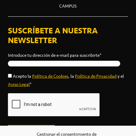
CAMPUS
SUSCRÍBETE A NUESTRA
NEWSLETTER
Introduce tu dirección de e-mail para suscribirte*
Acepto la
Política de Cookies
, la
Política de Privacidad
y el
Aviso Legal
*
Gestionar el consentimiento de