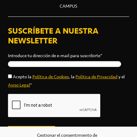
CAMPUS
SUSCRÍBETE A NUESTRA
NEWSLETTER
Introduce tu dirección de e-mail para suscribirte*
Acepto la
Política de Cookies
, la
Política de Privacidad
y el
Aviso Legal
*
Gestionar el consentimiento de