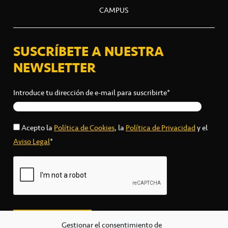
CAMPUS
SUSCRÍBETE A NUESTRA
NEWSLETTER
Introduce tu dirección de e-mail para suscribirte*
Acepto la
Política de Cookies
, la
Política de Privacidad
y el
Aviso Legal
*
Gestionar el consentimiento de