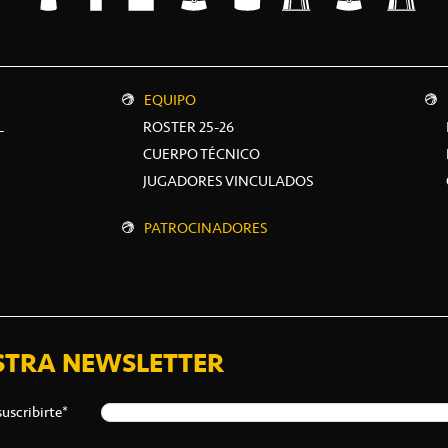
EQUIPO
L
ROSTER 25-26
CUERPO TÉCNICO
JUGADORES VINCULADOS
PATROCINADORES
STRA NEWSLETTER
suscribirte*