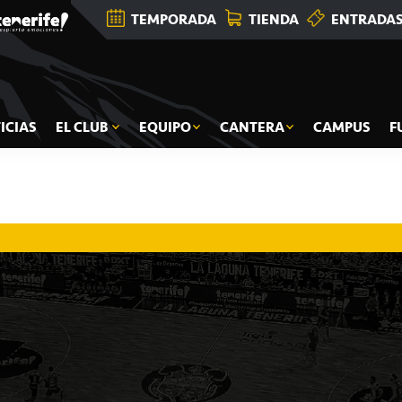
TEMPORADA
TIENDA
ENTRADA
ICIAS
EL CLUB
EQUIPO
CANTERA
CAMPUS
F