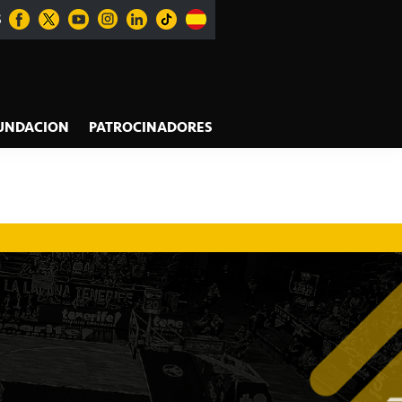
S
UNDACION
PATROCINADORES