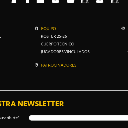
EQUIPO
L
ROSTER 25-26
CUERPO TÉCNICO
JUGADORES VINCULADOS
PATROCINADORES
STRA NEWSLETTER
suscribirte*