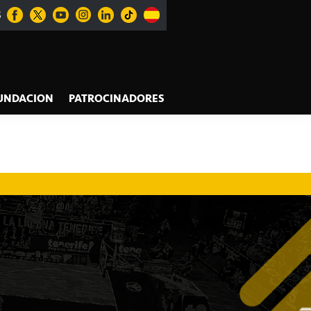
S
UNDACION
PATROCINADORES