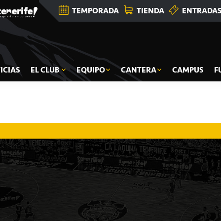
TEMPORADA
TIENDA
ENTRADA
ICIAS
EL CLUB
EQUIPO
CANTERA
CAMPUS
F