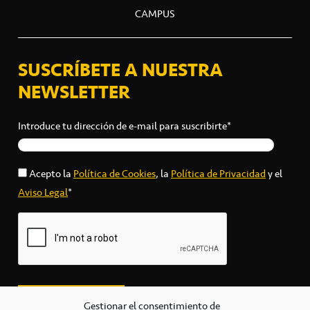
CAMPUS
SUSCRÍBETE A NUESTRA
NEWSLETTER
Introduce tu dirección de e-mail para suscribirte*
Acepto la
Política de Cookies
, la
Política de Privacidad
y el
Aviso Legal
*
Gestionar el consentimiento de