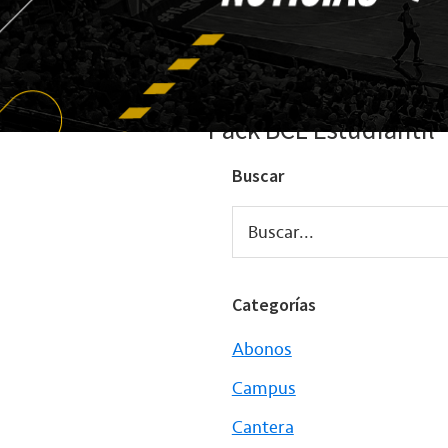
Pack BCL Estudiantil
Buscar
Buscar...
Categorías
Abonos
Campus
Cantera