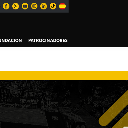
S
UNDACION
PATROCINADORES