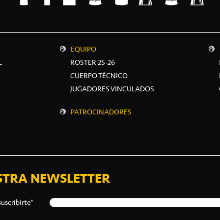
EQUIPO
L
ROSTER 25-26
CUERPO TÉCNICO
JUGADORES VINCULADOS
PATROCINADORES
STRA NEWSLETTER
suscribirte*