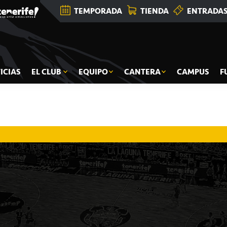
TEMPORADA
TIENDA
ENTRADA
ICIAS
EL CLUB
EQUIPO
CANTERA
CAMPUS
F