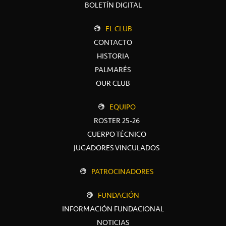
BOLETÍN DIGITAL
EL CLUB
CONTACTO
HISTORIA
PALMARÉS
OUR CLUB
EQUIPO
ROSTER 25-26
CUERPO TÉCNICO
JUGADORES VINCULADOS
PATROCINADORES
FUNDACIÓN
INFORMACIÓN FUNDACIONAL
NOTICIAS