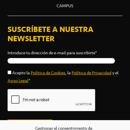
CAMPUS
SUSCRÍBETE A NUESTRA
NEWSLETTER
Introduce tu dirección de e-mail para suscribirte*
Acepto la
Política de Cookies
, la
Política de Privacidad
y el
Aviso Legal
*
Gestionar el consentimiento de