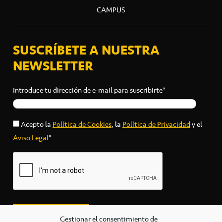
CAMPUS
SUSCRÍBETE A NUESTRA
NEWSLETTER
Introduce tu dirección de e-mail para suscribirte*
Acepto la
Política de Cookies
, la
Política de Privacidad
y el
Aviso Legal
*
Gestionar el consentimiento de