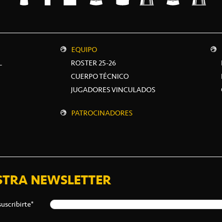
EQUIPO
L
ROSTER 25-26
CUERPO TÉCNICO
JUGADORES VINCULADOS
PATROCINADORES
STRA NEWSLETTER
suscribirte*