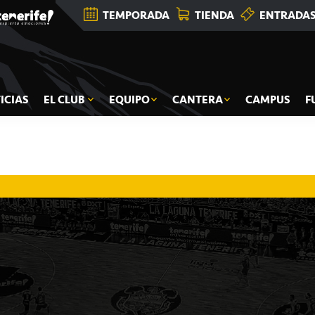
TEMPORADA
TIENDA
ENTRADA
ICIAS
EL CLUB
EQUIPO
CANTERA
CAMPUS
F