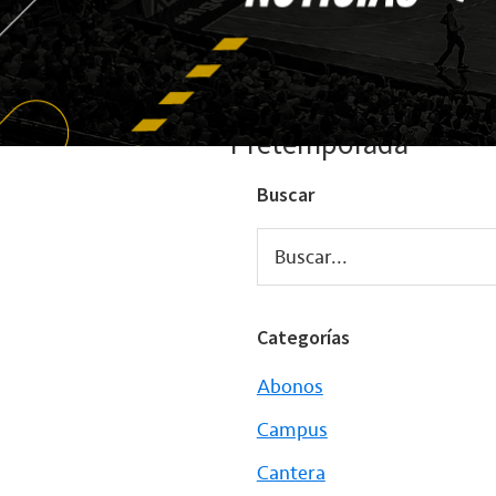
Pretemporada
Buscar
Buscar...
Categorías
Abonos
Campus
Cantera