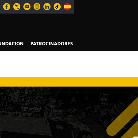
S
UNDACION
PATROCINADORES