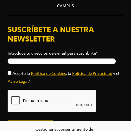
CAMPUS
SUSCRÍBETE A NUESTRA
NEWSLETTER
Introduce tu dirección de e-mail para suscribirte*
Acepto la
Política de Cookies
, la
Política de Privacidad
y el
Aviso Legal
*
Gestionar el consentimiento de