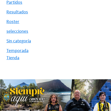
Partidos
Resultados
Roster
selecciones
Sin categoría
Temporada
Tienda