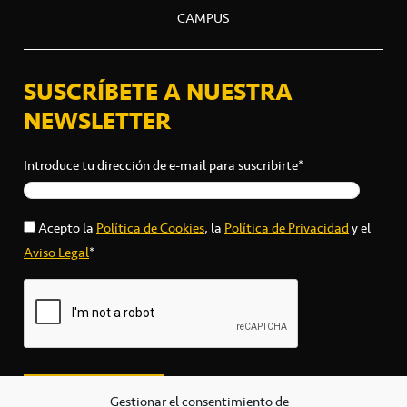
CAMPUS
SUSCRÍBETE A NUESTRA
NEWSLETTER
Introduce tu dirección de e-mail para suscribirte*
Acepto la
Política de Cookies
, la
Política de Privacidad
y el
Aviso Legal
*
Gestionar el consentimiento de