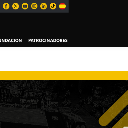
S
UNDACION
PATROCINADORES