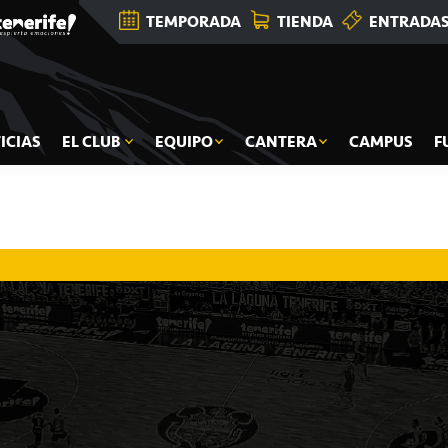
TEMPORADA
TIENDA
ENTRADA
ICIAS
EL CLUB
EQUIPO
CANTERA
CAMPUS
F