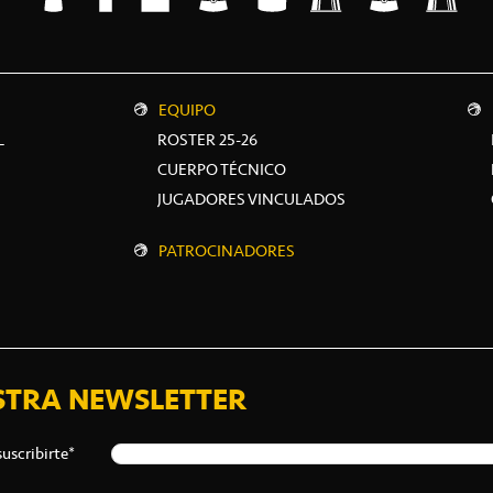
EQUIPO
L
ROSTER 25-26
CUERPO TÉCNICO
JUGADORES VINCULADOS
PATROCINADORES
STRA NEWSLETTER
suscribirte*