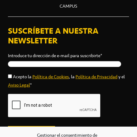
CAMPUS
SUSCRÍBETE A NUESTRA
NEWSLETTER
Introduce tu dirección de e-mail para suscribirte*
Acepto la
Política de Cookies
, la
Política de Privacidad
y el
Aviso Legal
*
Gestionar el consentimiento de