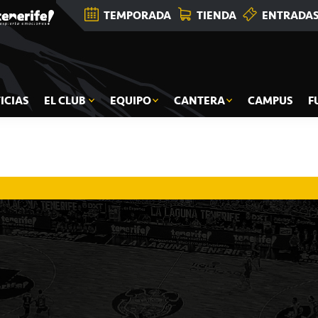
TEMPORADA
TIENDA
ENTRADA
ICIAS
EL CLUB
EQUIPO
CANTERA
CAMPUS
F