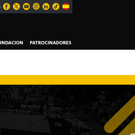
S
UNDACION
PATROCINADORES