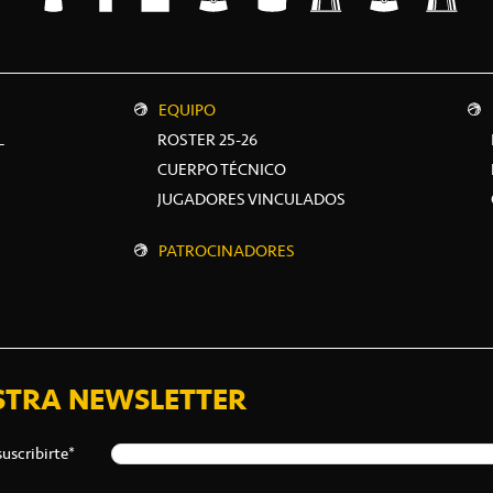
EQUIPO
L
ROSTER 25-26
CUERPO TÉCNICO
JUGADORES VINCULADOS
PATROCINADORES
STRA NEWSLETTER
suscribirte*