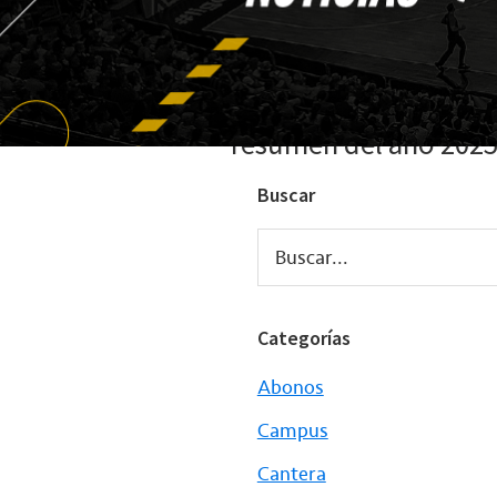
resumen del año 202
Buscar
Buscar...
Categorías
Abonos
Campus
Cantera