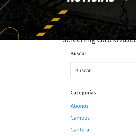
screening cardiovasc
Buscar
Buscar...
Categorías
Abonos
Campus
Cantera