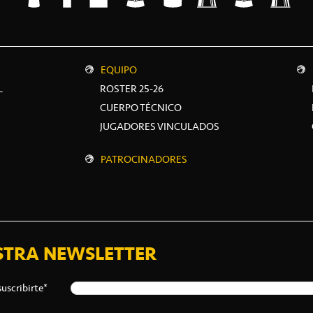
EQUIPO
L
ROSTER 25-26
CUERPO TÉCNICO
JUGADORES VINCULADOS
PATROCINADORES
STRA NEWSLETTER
suscribirte*