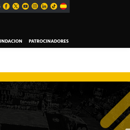
S
UNDACION
PATROCINADORES