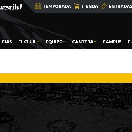
TEMPORADA
TIENDA
ENTRADA
ICIAS
EL CLUB
EQUIPO
CANTERA
CAMPUS
F