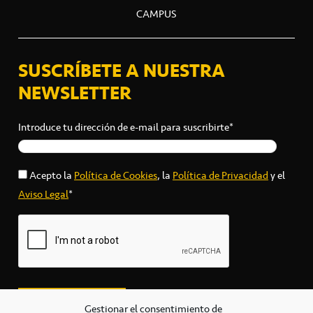
CAMPUS
SUSCRÍBETE A NUESTRA
NEWSLETTER
Introduce tu dirección de e-mail para suscribirte*
Acepto la
Política de Cookies
, la
Política de Privacidad
y el
Aviso Legal
*
Gestionar el consentimiento de