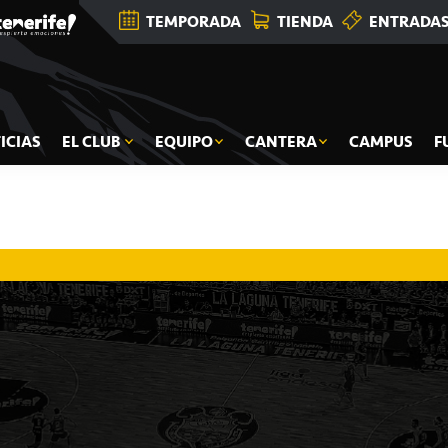
TEMPORADA
TIENDA
ENTRADA
ICIAS
EL CLUB
EQUIPO
CANTERA
CAMPUS
F