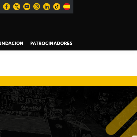
S
UNDACION
PATROCINADORES