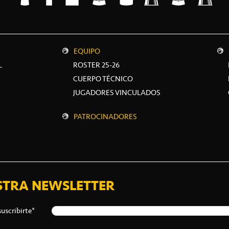
EQUIPO
L
ROSTER 25-26
CUERPO TÉCNICO
JUGADORES VINCULADOS
PATROCINADORES
STRA NEWSLETTER
suscribirte*