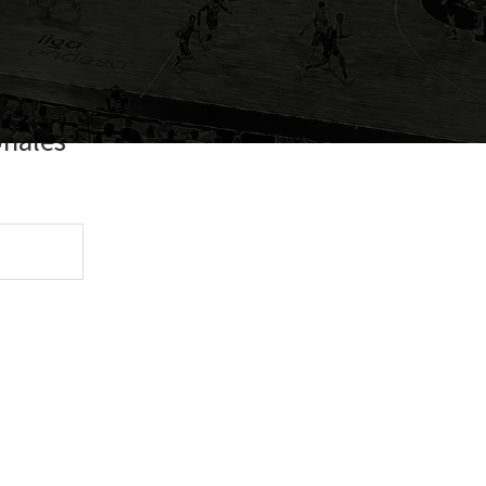
onales