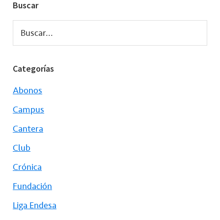
Buscar
Buscar...
Categorías
Abonos
Campus
Cantera
Club
Crónica
Fundación
Liga Endesa