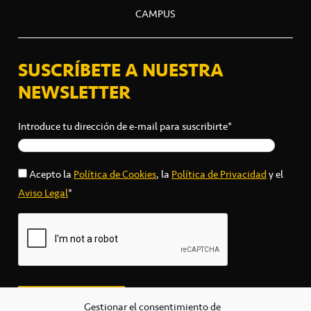
CAMPUS
SUSCRÍBETE A NUESTRA
NEWSLETTER
Introduce tu dirección de e-mail para suscribirte*
Acepto la
Política de Cookies
, la
Política de Privacidad
y el
Aviso Legal
*
Gestionar el consentimiento de