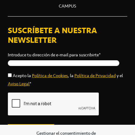
CAMPUS
SUSCRÍBETE A NUESTRA
NEWSLETTER
Introduce tu dirección de e-mail para suscribirte*
Acepto la
Política de Cookies
, la
Política de Privacidad
y el
Aviso Legal
*
Gestionar el consentimiento de