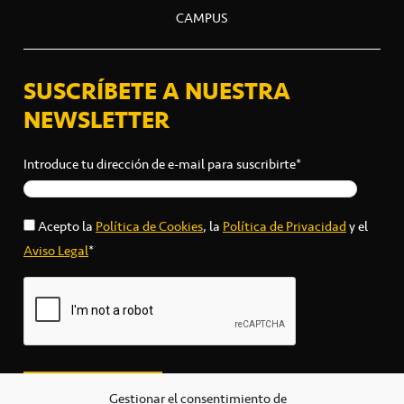
CAMPUS
SUSCRÍBETE A NUESTRA
NEWSLETTER
Introduce tu dirección de e-mail para suscribirte*
Acepto la
Política de Cookies
, la
Política de Privacidad
y el
Aviso Legal
*
Gestionar el consentimiento de