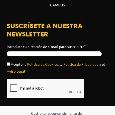
CAMPUS
SUSCRÍBETE A NUESTRA
NEWSLETTER
Introduce tu dirección de e-mail para suscribirte*
Acepto la
Política de Cookies
, la
Política de Privacidad
y el
Aviso Legal
*
Gestionar el consentimiento de