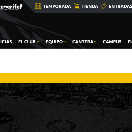
TEMPORADA
TIENDA
ENTRADA
ICIAS
EL CLUB
EQUIPO
CANTERA
CAMPUS
F