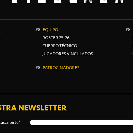
EQUIPO
L
ROSTER 25-26
CUERPO TÉCNICO
JUGADORES VINCULADOS
PATROCINADORES
STRA NEWSLETTER
suscribirte*