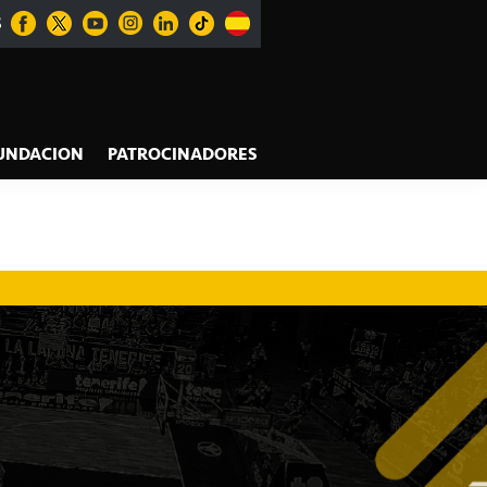
S
UNDACION
PATROCINADORES