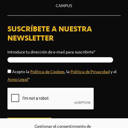
CAMPUS
SUSCRÍBETE A NUESTRA
NEWSLETTER
Introduce tu dirección de e-mail para suscribirte*
Acepto la
Política de Cookies
, la
Política de Privacidad
y el
Aviso Legal
*
Gestionar el consentimiento de