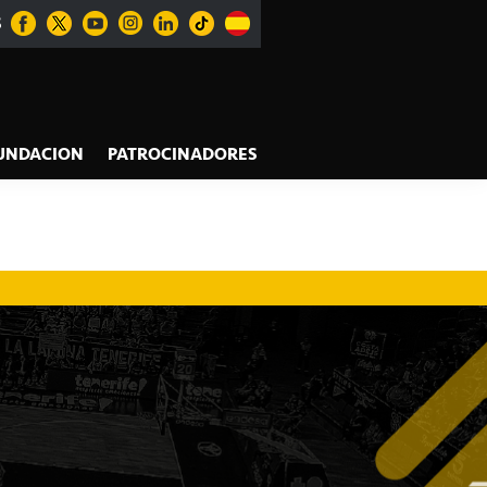
S
UNDACION
PATROCINADORES