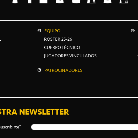
EQUIPO
L
ROSTER 25-26
CUERPO TÉCNICO
JUGADORES VINCULADOS
PATROCINADORES
STRA NEWSLETTER
suscribirte*