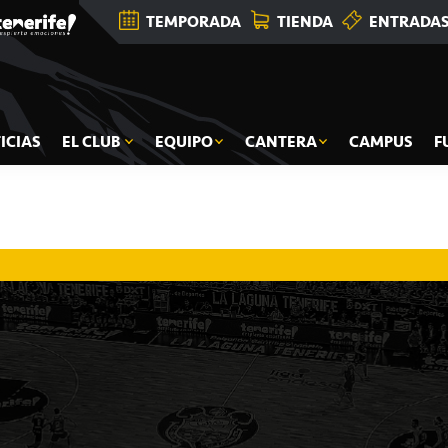
TEMPORADA
TIENDA
ENTRADA
ICIAS
EL CLUB
EQUIPO
CANTERA
CAMPUS
F