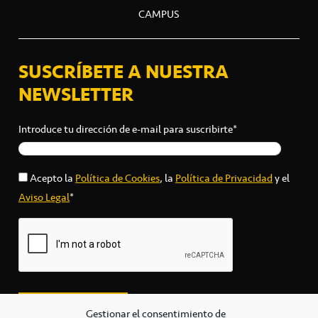
CAMPUS
SUSCRÍBETE A NUESTRA
NEWSLETTER
Introduce tu dirección de e-mail para suscribirte*
Acepto la
Política de Cookies
, la
Política de Privacidad
y el
Aviso Legal
*
Gestionar el consentimiento de