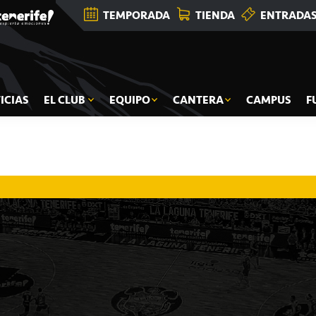
TEMPORADA
TIENDA
ENTRADA
ICIAS
EL CLUB
EQUIPO
CANTERA
CAMPUS
F