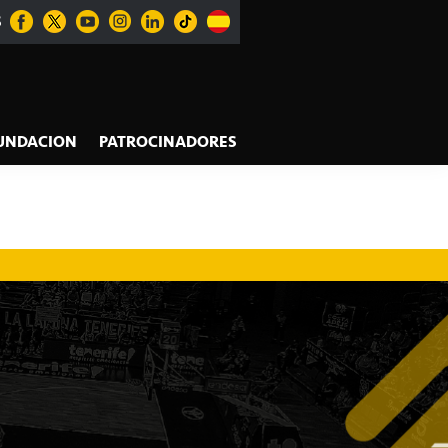
S
UNDACION
PATROCINADORES