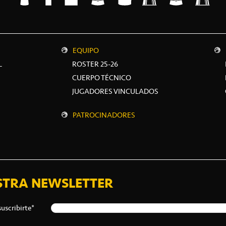
EQUIPO
L
ROSTER 25-26
CUERPO TÉCNICO
JUGADORES VINCULADOS
PATROCINADORES
STRA NEWSLETTER
suscribirte*