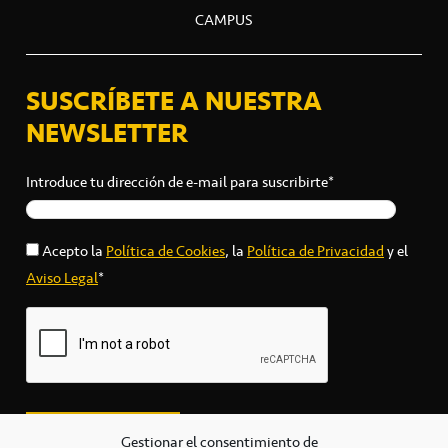
CAMPUS
SUSCRÍBETE A NUESTRA
NEWSLETTER
Introduce tu dirección de e-mail para suscribirte*
Acepto la
Política de Cookies
, la
Política de Privacidad
y el
Aviso Legal
*
Gestionar el consentimiento de