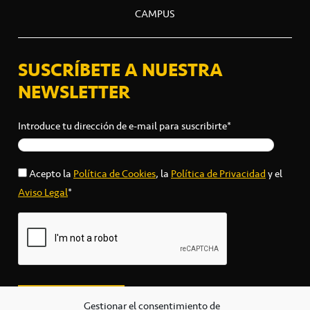
CAMPUS
SUSCRÍBETE A NUESTRA
NEWSLETTER
Introduce tu dirección de e-mail para suscribirte*
Acepto la
Política de Cookies
, la
Política de Privacidad
y el
Aviso Legal
*
Gestionar el consentimiento de