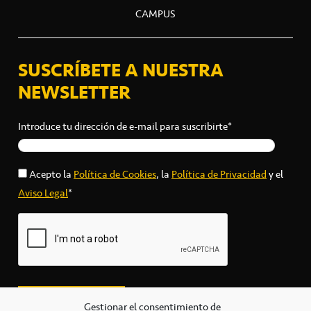
CAMPUS
SUSCRÍBETE A NUESTRA
NEWSLETTER
Introduce tu dirección de e-mail para suscribirte*
Acepto la
Política de Cookies
, la
Política de Privacidad
y el
Aviso Legal
*
Gestionar el consentimiento de