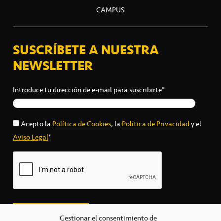
CAMPUS
SUSCRÍBETE A NUESTRA
NEWSLETTER
Introduce tu dirección de e-mail para suscribirte*
Acepto la
Política de Cookies
, la
Política de Privacidad
y el
Aviso Legal
*
Gestionar el consentimiento de