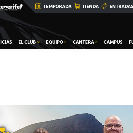
TEMPORADA
TIENDA
ENTRADA
ICIAS
EL CLUB
EQUIPO
CANTERA
CAMPUS
F