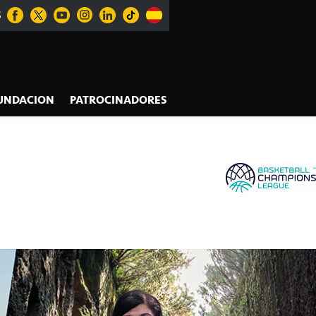
S
UNDACION
PATROCINADORES