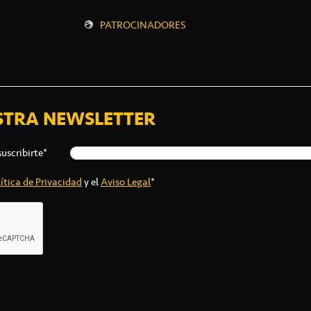
PATROCINADORES
STRA NEWSLETTER
suscribirte*
ítica de Privacidad
y el
Aviso Legal
*