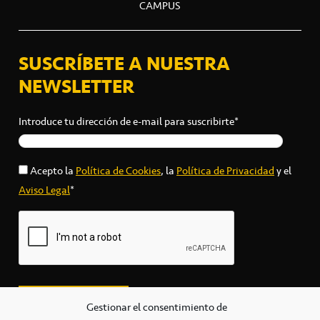
CAMPUS
SUSCRÍBETE A NUESTRA
NEWSLETTER
Introduce tu dirección de e-mail para suscribirte*
Acepto la
Política de Cookies
, la
Política de Privacidad
y el
Aviso Legal
*
Gestionar el consentimiento de