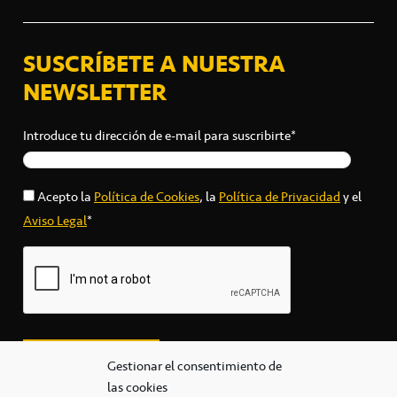
SUSCRÍBETE A NUESTRA
NEWSLETTER
Introduce tu dirección de e-mail para suscribirte*
Acepto la
Política de Cookies
, la
Política de Privacidad
y el
Aviso Legal
*
Gestionar el consentimiento de
las cookies