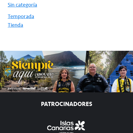
Sin categoría
Temporada
Tienda
PATROCINADORES