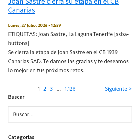
Joan Sastre cierra su etapa en el CB
Canarias
Lunes, 27 Julio, 2026 - 12:59
ETIQUETAS: Joan Sastre, La Laguna Tenerife
[ssba-
buttons]
Se cierra la etapa de Joan Sastre en el CB 1939
Canarias SAD. Te damos las gracias y te deseamos
lo mejor en tus próximos retos.
1
2
3
…
1.126
Siguiente >
Buscar
Buscar...
Categorías