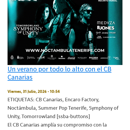
Un verano por todo lo alto con el CB
Canarias
Viernes, 31 Julio, 2026 - 10:54
ETIQUETAS: CB Canarias, Encaro Factory,
Noctámbula, Summer Pop Tenerife, Symphony of
Unity, Tomorrowland
[ssba-buttons]
El CB Canarias amplía su compromiso con la