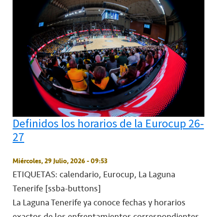
Definidos los horarios de la Eurocup 26-
27
Miércoles, 29 Julio, 2026 - 09:53
ETIQUETAS: calendario, Eurocup, La Laguna
Tenerife
[ssba-buttons]
La Laguna Tenerife ya conoce fechas y horarios
exactos de los enfrentamientos correspondientes