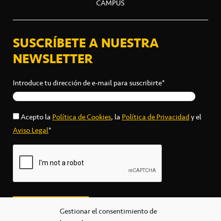
CAMPUS
SUSCRÍBETE A NUESTRA
NEWSLETTER
Introduce tu dirección de e-mail para suscribirte*
Acepto la
Política de Cookies
, la
Política de Privacidad
y el
Aviso Legal
*
Gestionar el consentimiento de