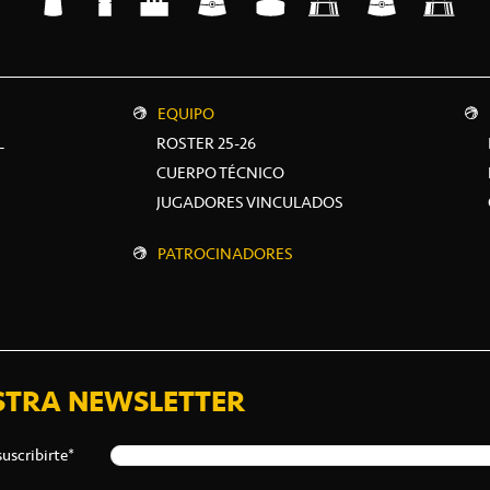
EQUIPO
L
ROSTER 25-26
CUERPO TÉCNICO
JUGADORES VINCULADOS
PATROCINADORES
STRA NEWSLETTER
suscribirte*