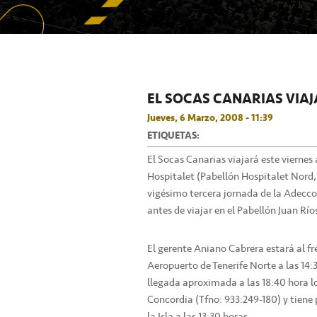
EL SOCAS CANARIAS VIAJ
Jueves, 6 Marzo, 2008 - 11:39
ETIQUETAS:
El Socas Canarias viajará este viernes 
Hospitalet (Pabellón Hospitalet Nord, 
vigésimo tercera jornada de la Adecco
antes de viajar en el Pabellón Juan Ríos
El gerente Aniano Cabrera estará al fre
Aeropuerto de Tenerife Norte a las 14:
llegada aproximada a las 18:40 hora lo
Concordia (Tfno: 933:249-180) y tiene 
la Isla a las 13:30 horas.