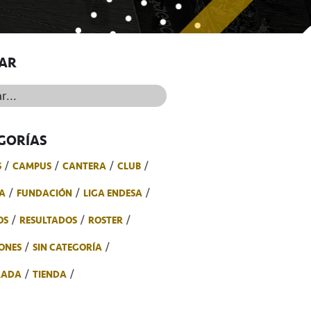
AR
..
GORÍAS
S
CAMPUS
CANTERA
CLUB
A
FUNDACIÓN
LIGA ENDESA
OS
RESULTADOS
ROSTER
ONES
SIN CATEGORÍA
RADA
TIENDA