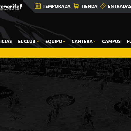
TEMPORADA
TIENDA
ENTRADA
ICIAS
EL CLUB
EQUIPO
CANTERA
CAMPUS
F