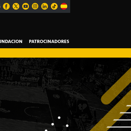
S
UNDACION
PATROCINADORES