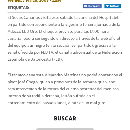
Viernes, 7 Marzo, 2008 - 22:34
ETIQUETAS:
El Socas Canarias visita este sábado la cancha del Hospitalet
en partido correspondiente a la vigésimo tercera jornada de la
Adecco LEB Oro. El choque, previsto para las 17:00 hora
canaria, podrá ser seguido en directo a través de la web oficial
del equipo aurinegro (en la sección ver partido), gracias a la
señal ofrecida por FEB TV, el canal audiovisual de la Federación
Española de Baloncesto (FEB).
El técnico canarista Alejandro Martínez no podrá contar con el
pívot José Coego, quien a principios de la semana que viene
será intervenido de la rotura del cuerno posterior del menisco
interno de su rodilla derecha, lesión sufrida en el
entrenamiento del pasado lunes, a raíz de un mal giro.
BUSCAR