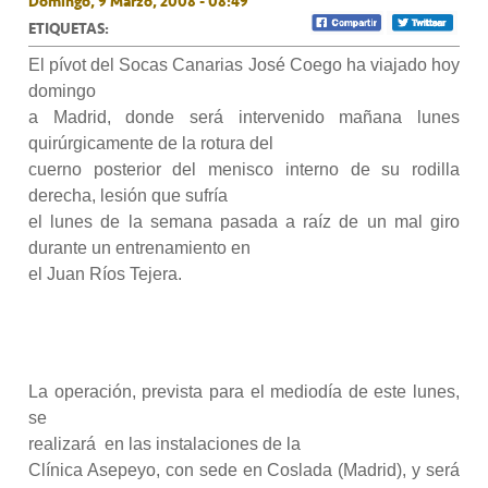
Domingo, 9 Marzo, 2008 - 08:49
ETIQUETAS:
El pívot del Socas Canarias José Coego ha viajado hoy
domingo
a Madrid, donde será intervenido mañana lunes
quirúrgicamente de la rotura del
cuerno posterior del menisco interno de su rodilla
derecha, lesión que sufría
el lunes de la semana pasada a raíz de un mal giro
durante un entrenamiento en
el Juan Ríos Tejera.
La operación, prevista para el mediodía de este lunes,
se
realizará
en las instalaciones de la
Clínica Asepeyo, con sede en Coslada (Madrid), y será