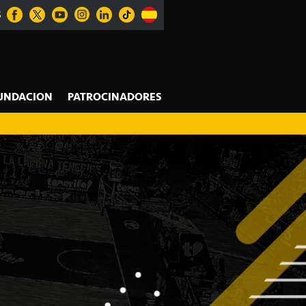
S
UNDACION
PATROCINADORES