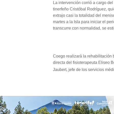
La intervención corrió a cargo del
tinerfeño Cristóbal Rodríguez, quié
extrajo casi la totalidad del men
martes a la Isla para iniciar el pe
transcurre con normalidad, se es
Coego realizará la rehabilitación 
directa del fisioterapeuta Eliseo
Jaubert, jefe de los servicios mé