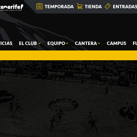
TEMPORADA
TIENDA
ENTRADA
ICIAS
EL CLUB
EQUIPO
CANTERA
CAMPUS
F