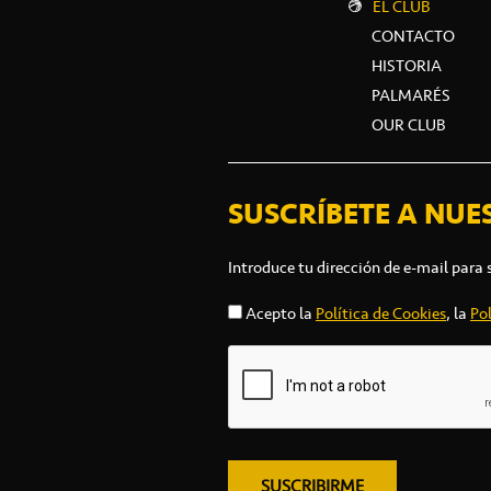
EL CLUB
CONTACTO
HISTORIA
PALMARÉS
OUR CLUB
SUSCRÍBETE A NUE
Introduce tu dirección de e-mail para 
Acepto la
Política de Cookies
, la
Pol