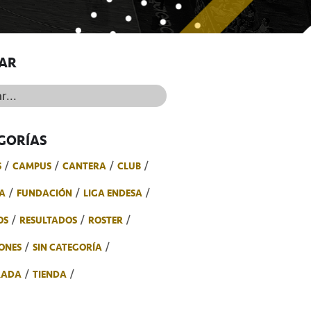
AR
..
GORÍAS
S
CAMPUS
CANTERA
CLUB
A
FUNDACIÓN
LIGA ENDESA
OS
RESULTADOS
ROSTER
ONES
SIN CATEGORÍA
RADA
TIENDA