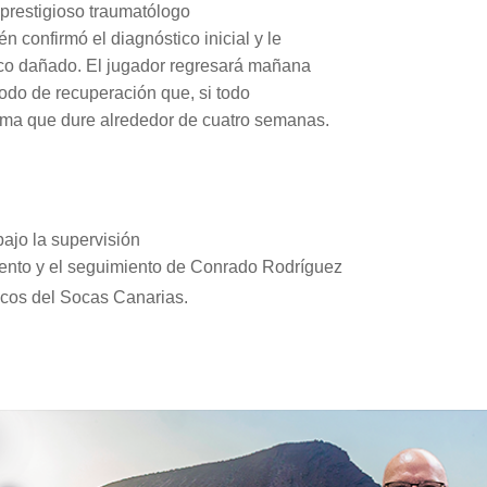
 prestigioso traumatólogo
n confirmó el diagnóstico inicial y le
isco dañado. El jugador regresará mañana
riodo de recuperación que, si todo
tima que dure alrededor de cuatro semanas.
bajo la supervisión
 Bento y el seguimiento de Conrado Rodríguez
dicos del Socas Canarias.