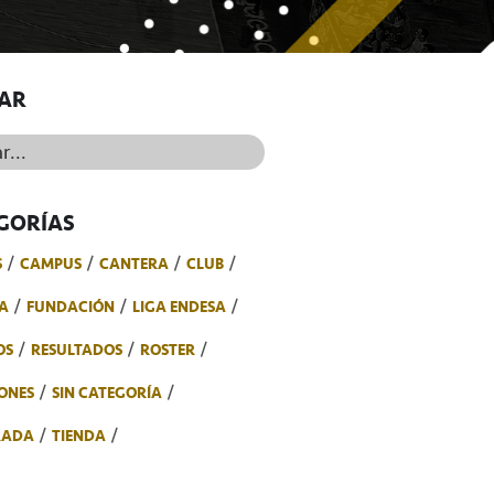
AR
..
GORÍAS
S
CAMPUS
CANTERA
CLUB
A
FUNDACIÓN
LIGA ENDESA
OS
RESULTADOS
ROSTER
ONES
SIN CATEGORÍA
RADA
TIENDA