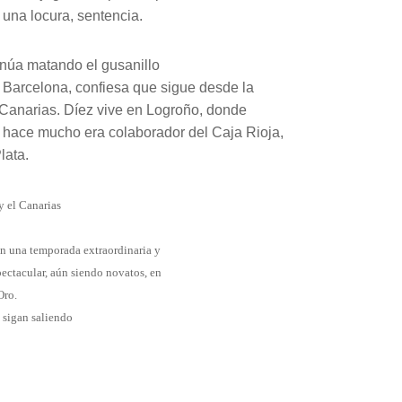
 una locura, sentencia.
inúa matando el gusanillo
 Barcelona, confiesa que sigue desde la
s Canarias. Díez vive en Logroño, donde
o hace mucho era colaborador del Caja Rioja,
lata.
 y el Canarias
on una temporada extraordinaria y
ectacular, aún siendo novatos, en
Oro.
 sigan saliendo