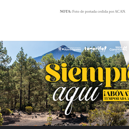
NOTA:
Foto de portada cedida por ACAN.