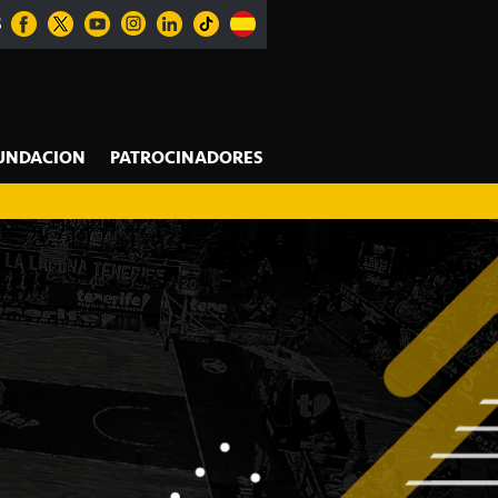
S
UNDACION
PATROCINADORES