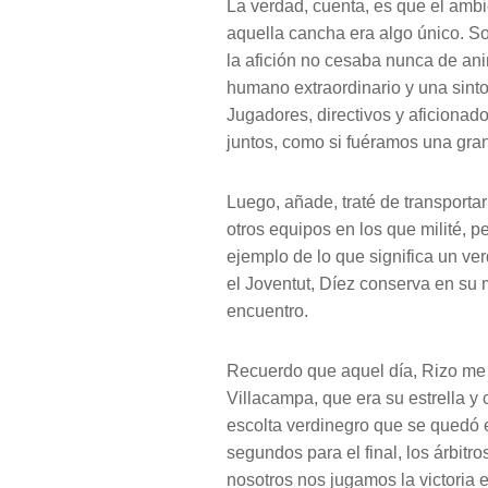
La verdad, cuenta, es que el amb
aquella cancha era algo único. S
la afición no cesaba nunca de ani
humano extraordinario y una sinton
Jugadores, directivos y aficiona
juntos, como si fuéramos una gran 
Luego, añade, traté de transport
otros equipos en los que milité, p
ejemplo de lo que significa un ver
el Joventut, Díez conserva en su m
encuentro.
Recuerdo que aquel día, Rizo m
Villacampa, que era su estrella y c
escolta verdinegro que se quedó en
segundos para el final, los árbitr
nosotros nos jugamos la victoria