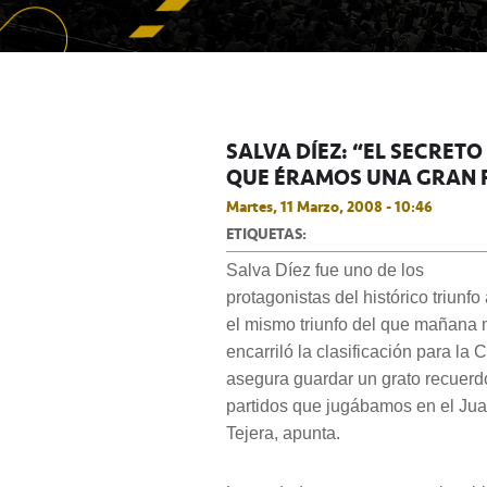
SALVA DÍEZ: “EL SECRETO
QUE ÉRAMOS UNA GRAN F
Martes, 11 Marzo, 2008 - 10:46
ETIQUETAS:
S
alva Díez fue uno de los
protagonistas del histórico triunf
el mismo triunfo del que mañana 
encarriló la clasificación para la
asegura guardar un grato recuerd
partidos que jugábamos en el Ju
Tejera, apunta.