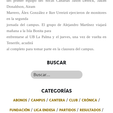
del primer equipo del Socas Canarias Jason Detrick, Jakim
Donaldson, Airam
Marrero, Álex González e Iker Urreizti ejercieron de monitores
en la segunda
jornada del campus. El grupo de Alejandro Martínez viajará
mañana a la Isla Bonita para
enfrentarse al UB La Palma y el jueves, una vez de vuelta en
Tenerife, acudirá
al completo para tomar parte en la clausura del campus.
BUSCAR
Buscar...
CATEGORÍAS
ABONOS
CAMPUS
CANTERA
CLUB
CRÓNICA
FUNDACIÓN
LIGA ENDESA
PARTIDOS
RESULTADOS