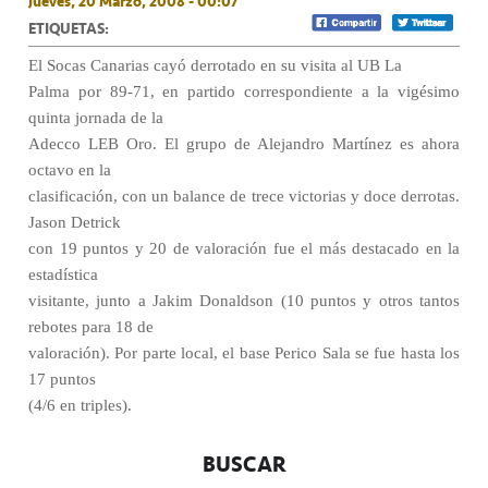
Jueves, 20 Marzo, 2008 - 00:07
ETIQUETAS:
El Socas Canarias cayó derrotado en su visita al UB La
Palma por 89-71, en partido correspondiente a la vigésimo
quinta jornada de la
Adecco LEB Oro. El grupo de Alejandro Martínez es ahora
octavo en la
clasificación, con un balance de trece victorias y doce derrotas.
Jason Detrick
con 19 puntos y 20 de valoración fue el más destacado en la
estadística
visitante, junto a Jakim Donaldson (10 puntos y otros tantos
rebotes para 18 de
valoración). Por parte local, el base Perico Sala se fue hasta los
17 puntos
(4/6 en triples).
BUSCAR