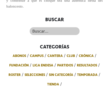
y contribuir a que el choque sea una auténtica fiesta del
baloncesto.
BUSCAR
Buscar...
CATEGORÍAS
ABONOS
CAMPUS
CANTERA
CLUB
CRÓNICA
FUNDACIÓN
LIGA ENDESA
PARTIDOS
RESULTADOS
ROSTER
SELECCIONES
SIN CATEGORÍA
TEMPORADA
TIENDA