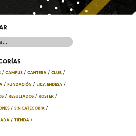
AR
..
GORÍAS
S
CAMPUS
CANTERA
CLUB
A
FUNDACIÓN
LIGA ENDESA
OS
RESULTADOS
ROSTER
ONES
SIN CATEGORÍA
RADA
TIENDA