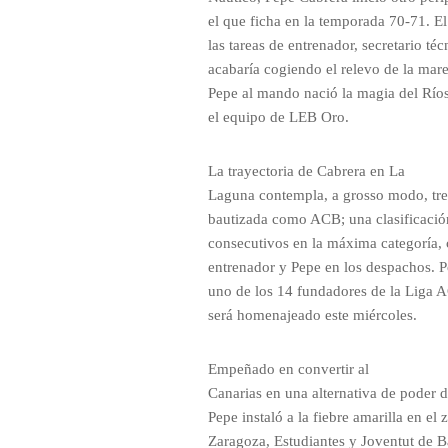
el que ficha en la temporada 70-71. 
las tareas de entrenador, secretario té
acabaría cogiendo el relevo de la mare
Pepe al mando nació la magia del Río
el equipo de LEB Oro.
La trayectoria de Cabrera en La
Laguna contempla, a grosso modo, tre
bautizada como ACB; una clasificació
consecutivos en la máxima categoría,
entrenador y Pepe en los despachos. P
uno de los 14 fundadores de la Liga A
será homenajeado este miércoles.
Empeñado en convertir al
Canarias en una alternativa de poder d
Pepe instaló a la fiebre amarilla en el
Zaragoza, Estudiantes y Joventut de B