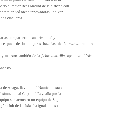
arió al mejor Real Madrid de la historia con
abrera aplicó ideas innovadoras una vez
 años cincuenta.
arias compartieron sana rivalidad y
ífice pues de los mejores hazañas de
la marea
, nombre
a; y maestro también de la
fiebre amarilla
, apelativo
clásico
oncesto.
a de Anaga, llevando al Náutico hasta el
simo, actual Copa del Rey, allá por la
equipo santacrucero un equipo de Segunda
gún club de las Islas ha igualado esa