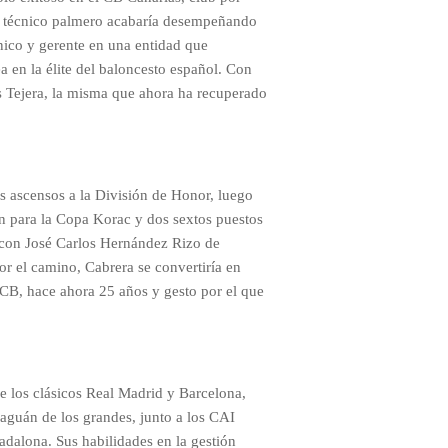
El técnico palmero acabaría desempeñando
cnico y gerente en una entidad que
a en la élite del baloncesto español. Con
s Tejera, la misma que ahora ha recuperado
s ascensos a la División de Honor, luego
n para la Copa Korac y dos sextos puestos
 con José Carlos Hernández Rizo de
or el camino, Cabrera se convertiría en
CB, hace ahora 25 años y gesto por el que
e los clásicos Real Madrid y Barcelona,
 zaguán de los grandes, junto a los CAI
adalona. Sus habilidades en la gestión