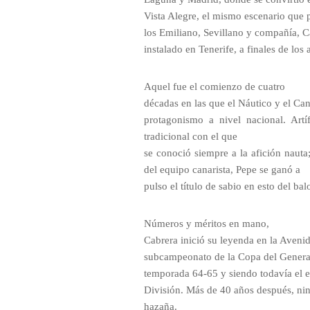
Vista Alegre, el mismo escenario que p
los Emiliano, Sevillano y compañía, C
instalado en Tenerife, a finales de los
Aquel fue el comienzo de cuatro
décadas en las que el Náutico y el Can
protagonismo a nivel nacional. Art
tradicional con el que
se conoció siempre a la afición naut
del equipo canarista, Pepe se ganó a
pulso el título de sabio en esto del bal
Números y méritos en mano,
Cabrera inició su leyenda en la Avenid
subcampeonato de la Copa del Generalí
temporada 64-65 y siendo todavía el 
División. Más de 40 años después, nin
hazaña.