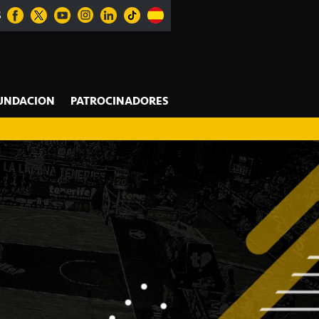
S
UNDACION
PATROCINADORES