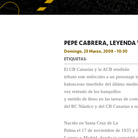
PEPE CABRERA, LEYENDA 
Domingo, 23 Marzo, 2008 - 10:30
ETIQUETAS:
El CB Canarias y la ACB rendirán
tributo este miércoles a un personaje i
baloncesto tinerfeño del último medi
vez retirado de los banquillos
y metido de lleno en las tareas de come
del RC Náutico y del CB Canarias a su 
Nacido en Santa Cruz de La
Palma el 17 de noviembre de 1935 y 
Laguna y Madrid, donde se convirtió e