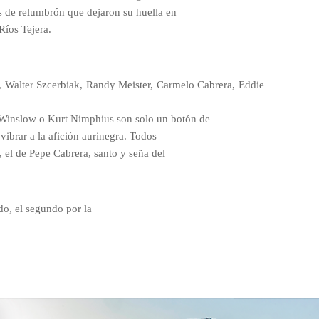
res de relumbrón que dejaron su huella en
Ríos Tejera.
 Walter Szcerbiak, Randy Meister,
Carmelo Cabrera, Eddie
Winslow o Kurt Nimphius son solo un botón de
vibrar a la afición aurinegra. Todos
el de Pepe Cabrera, santo y seña del
o, el segundo por la