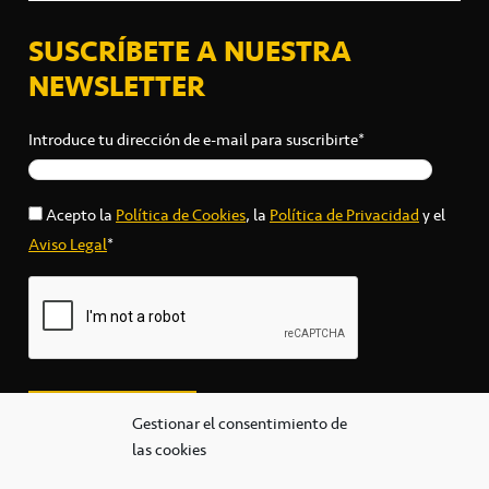
SUSCRÍBETE A NUESTRA
NEWSLETTER
Introduce tu dirección de e-mail para suscribirte*
Acepto la
Política de Cookies
, la
Política de Privacidad
y el
Aviso Legal
*
Gestionar el consentimiento de
las cookies