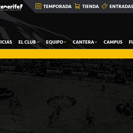
TEMPORADA
TIENDA
ENTRADA
ICIAS
EL CLUB
EQUIPO
CANTERA
CAMPUS
F