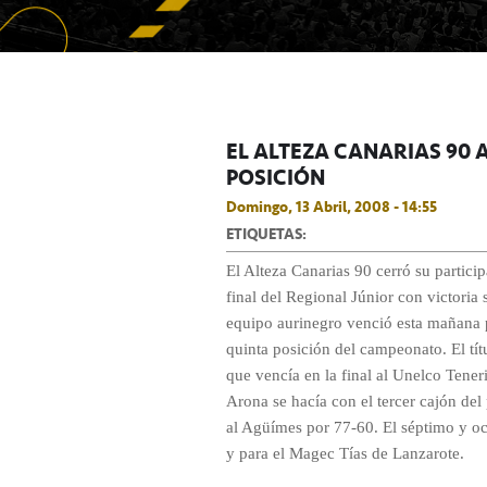
EL ALTEZA CANARIAS 90 
POSICIÓN
Domingo, 13 Abril, 2008 - 14:55
ETIQUETAS:
El Alteza Canarias 90 cerró su particip
final del Regional Júnior con victoria
equipo aurinegro venció esta mañana p
quinta posición del campeonato. El tít
que vencía en la final al Unelco Teneri
Arona se hacía con el tercer cajón del 
al Agüímes por 77-60. El séptimo y oc
y para el Magec Tías de Lanzarote.