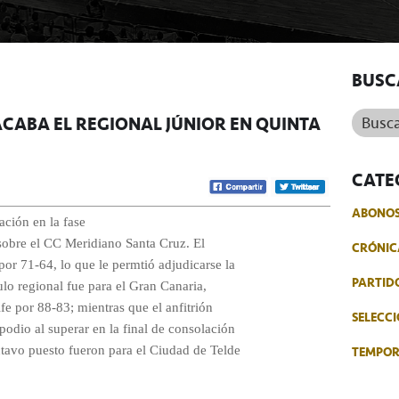
BUSC
Buscar.
ACABA EL REGIONAL JÚNIOR EN QUINTA
CATE
ABONO
ación en la fase
 sobre el CC Meridiano Santa Cruz. El
CRÓNIC
or 71-64, lo que le permtió adjudicarse la
PARTID
ulo regional fue para el Gran Canaria,
fe por 88-83; mientras que el anfitrión
SELECCI
podio al superar en la final de consolación
TEMPO
tavo puesto fueron para el Ciudad de Telde