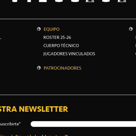
EQUIPO
L
ROSTER 25-26
CUERPO TÉCNICO
JUGADORES VINCULADOS
PATROCINADORES
STRA NEWSLETTER
suscribirte*