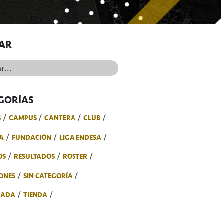
AR
..
GORÍAS
S
CAMPUS
CANTERA
CLUB
A
FUNDACIÓN
LIGA ENDESA
OS
RESULTADOS
ROSTER
ONES
SIN CATEGORÍA
RADA
TIENDA