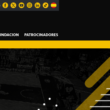
S
UNDACION
PATROCINADORES