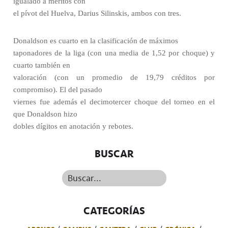
igualado a méritos con
el pívot del Huelva, Darius Silinskis, ambos con tres.
Donaldson es cuarto en la clasificación de máximos
taponadores de la liga (con una media de 1,52 por choque) y
cuarto también en
valoración (con un promedio de 19,79 créditos por
compromiso). El del pasado
viernes fue además el decimotercer choque del torneo en el
que Donaldson hizo
dobles dígitos en anotación y rebotes.
BUSCAR
Buscar...
CATEGORÍAS