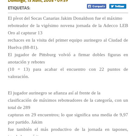
Domingo, 13 Abril, 2008 - 09:39
ETIQUETAS:
El pívot del Socas Canarias Jakim Donaldson fue el máximo
reboteador de la vigésimo novena jornada de la Adecco LEB
Oro al capturar 13
rechaces en la visita del primer equipo aurinegro al Ciudad de
Huelva (88-81).
El jugador de Pittsburg volvió a firmar dobles figuras en
anotación y rebotes
(10 + 13) para acabar el encuentro con 22 puntos de
valoración.
El jugador aurinegro se afianza así al frente de la
clasificación de máximos reboteadores de la categoría, con un
total de 289
capturas en 29 encuentros; lo que significa una media de 9,97
por partido. Jakim
fue también el más productivo de la jornada en tapones,