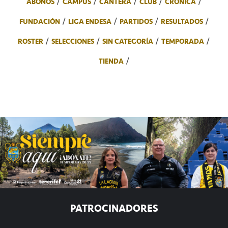
ABONOS
CAMPUS
CANTERA
CLUB
CRÓNICA
FUNDACIÓN
LIGA ENDESA
PARTIDOS
RESULTADOS
ROSTER
SELECCIONES
SIN CATEGORÍA
TEMPORADA
TIENDA
PATROCINADORES