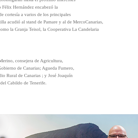
ro Félix Hernández encabezó la
de cortesía a varios de los principales
ntilla acudió al stand de Pamare y al de MercoCanarias,
omo la Granja Teisol, la Cooperativa La Candelaria
 Merino, consejera de Agricultura,
 Gobierno de Canarias; Agueda Fumero,
io Rural de Canarias ; y José Joaquín
del Cabildo de Tenerife.