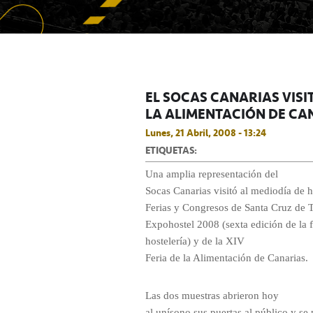
EL SOCAS CANARIAS VISIT
LA ALIMENTACIÓN DE CA
Lunes, 21 Abril, 2008 - 13:24
ETIQUETAS:
Una amplia representación del
Socas Canarias visitó al mediodía de h
Ferias y Congresos de Santa Cruz de T
Expohostel 2008 (sexta edición de la f
hostelería) y de la XIV
Feria de la Alimentación de Canarias.
Las dos muestras abrieron hoy
al unísono sus puertas al público y se