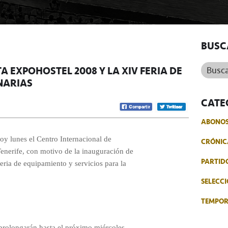
BUSC
Buscar.
A EXPOHOSTEL 2008 Y LA XIV FERIA DE
NARIAS
CATE
ABONO
oy lunes el Centro Internacional de
CRÓNIC
enerife, con motivo de la inauguración de
PARTID
eria de equipamiento y servicios para la
SELECCI
TEMPO
 prolongarán hasta el próximo miércoles