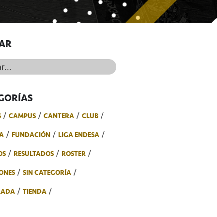
AR
..
GORÍAS
S
CAMPUS
CANTERA
CLUB
A
FUNDACIÓN
LIGA ENDESA
OS
RESULTADOS
ROSTER
ONES
SIN CATEGORÍA
RADA
TIENDA