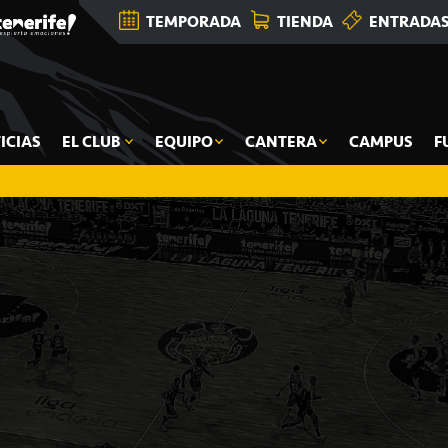
TEMPORADA
TIENDA
ENTRADA
ICIAS
EL CLUB
EQUIPO
CANTERA
CAMPUS
F