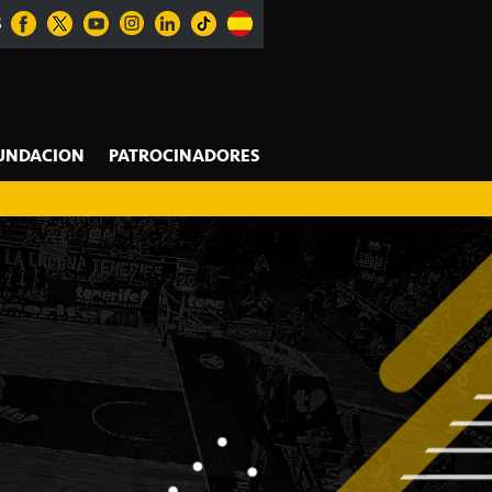
S
UNDACION
PATROCINADORES