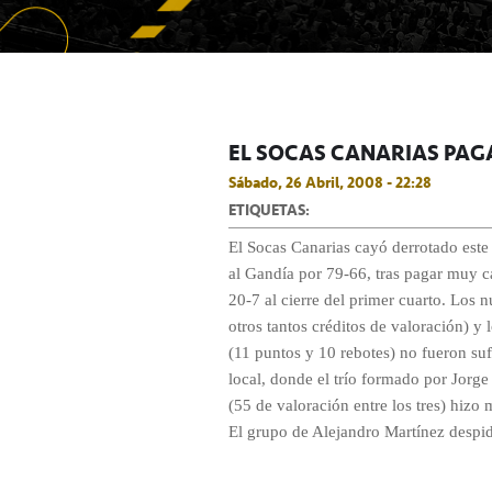
EL SOCAS CANARIAS PAGA
Sábado, 26 Abril, 2008 - 22:28
ETIQUETAS:
El Socas Canarias cayó derrotado este 
al Gandía por 79-66, tras pagar muy ca
20-7 al cierre del primer cuarto. Los
otros tantos créditos de valoración) y
(11 puntos y 10 rebotes) no fueron suf
local, donde el trío formado por Jorg
(55 de valoración entre los tres) hizo
El grupo de Alejandro Martínez despid