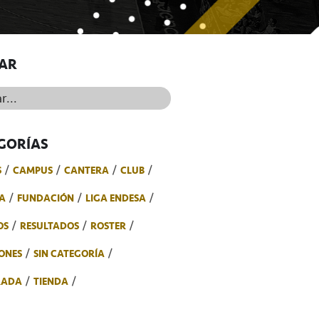
AR
..
GORÍAS
S
CAMPUS
CANTERA
CLUB
A
FUNDACIÓN
LIGA ENDESA
OS
RESULTADOS
ROSTER
ONES
SIN CATEGORÍA
RADA
TIENDA