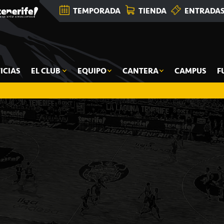
TEMPORADA
TIENDA
ENTRADA
ICIAS
EL CLUB
EQUIPO
CANTERA
CAMPUS
F