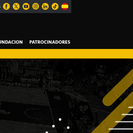
S
UNDACION
PATROCINADORES