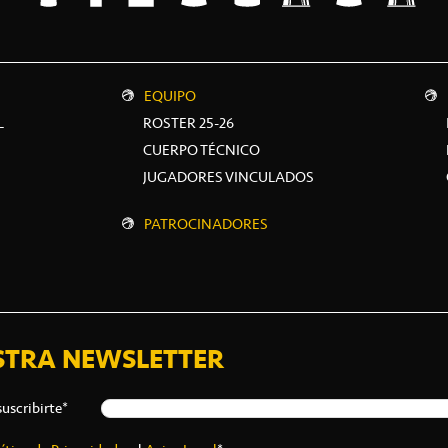
EQUIPO
L
ROSTER 25-26
CUERPO TÉCNICO
JUGADORES VINCULADOS
PATROCINADORES
STRA NEWSLETTER
suscribirte*